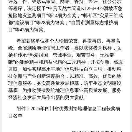
评选工作。经形式审查、网评、答辩、终评、社会公示
等程序，决定授予“中贵天然气管道K1294+979滑坡应急
抢险地灾监测项目”等14项为金奖；“郫都区“实景三维成
都”建设项目”等28项为银奖；“自贡市测量标志维护项
目”等42项为铜奖。
希望获奖单位和个人珍惜荣誉、再接再厉、再攀高
峰。全省测绘地理信息工作者，要以获奖者为榜样，弘
扬和传承“热爱祖国、忠诚事业、艰苦奋斗、无私奉
献”的测绘精神和精益求精的工匠精神，开拓创新、锐意
进取，加快实现高水平地理信息科技自立自强，推动科
技创新与产业创新深度融合，以精准、高效、优质的地
理信息服务，夯实高质量发展根基，筑牢生态文明建设
基底，为推动我省测绘地理信息事业高质量发展、服务
经济社会发展大局作出新的更大贡献！
附件：2025年四川省优秀测绘地理信息工程获奖项
目名单