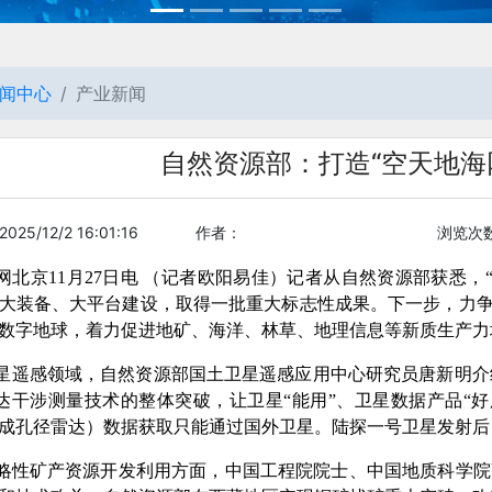
闻中心
产业新闻
自然资源部：打造“空天地海
25/12/2 16:01:16
作者：
浏览次数
网北京11月27日电 （记者欧阳易佳）记者从自然资源部获悉
大装备、大平台建设，取得一批重大标志性成果。下一步，力争在
数字地球，着力促进地矿、海洋、林草、地理信息等新质生产力
星遥感领域，自然资源部国土卫星遥感应用中心研究员唐新明介
达干涉测量技术的整体突破，让卫星“能用”、卫星数据产品“
合成孔径雷达）数据获取只能通过国外卫星。陆探一号卫星发射
略性矿产资源开发利用方面，中国工程院院士、中国地质科学院