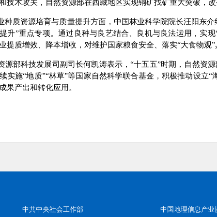
和技术攻关，自然资源部在西藏地区实现铜矿找矿重大突破，改
业种质资源培育与质量提升方面，中国林业科学院院长汪阳东介绍
提升”重点专项。通过良种与良艺结合、良机与良法运用，实现
业提质增效、降本增收，对维护国家粮食安全、落实“大食物观
资源部科技发展司副司长何凯涛表示，“十五五”时期，自然资
续实施“地质”“林草”等国家自然科学联合基金，积极推动设立
成果产出和转化应用。
中共中央社会工作部
中国地理信息产业