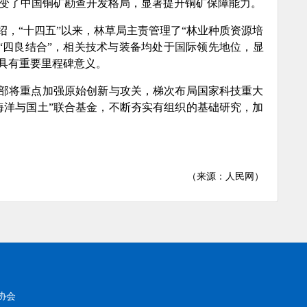
变了中国铜矿勘查开发格局，显著提升铜矿保障能力。
，“十四五”以来，林草局主责管理了“林业种质资源培
“四良结合”，相关技术与装备均处于国际领先地位，显
”具有重要里程碑意义。
源部将重点加强原始创新与攻关，梯次布局国家科技重大
“海洋与国土”联合基金，不断夯实有组织的基础研究，加
（来源：人民网）
协会