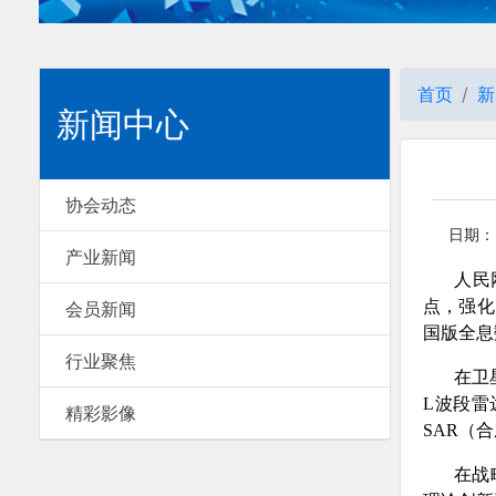
首页
新
新闻中心
协会动态
日期：20
产业新闻
人民
点，强化
会员新闻
国版全息
行业聚焦
在卫
L波段雷
精彩影像
SAR（
在战