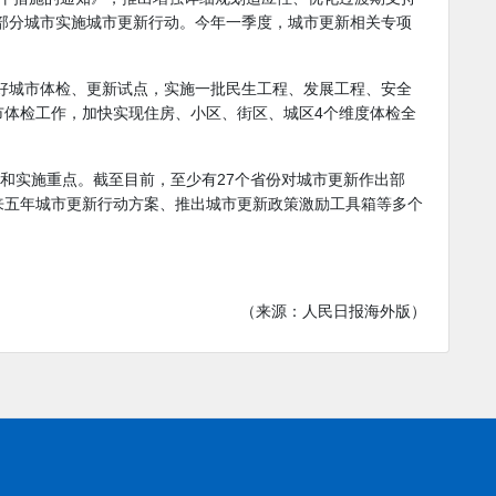
持部分城市实施城市更新行动。今年一季度，城市更新相关专项
抓好城市体检、更新试点，实施一批民生工程、发展工程、安全
市体检工作，加快实现住房、小区、街区、城区4个维度体检全
标和实施重点。截至目前，至少有27个省份对城市更新作出部
来五年城市更新行动方案、推出城市更新政策激励工具箱等多个
（来源：人民日报海外版）