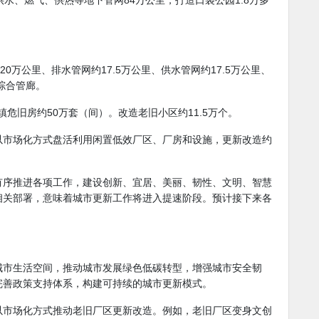
造供水、燃气、供热等地下管网84万公里；打造口袋公园1.8万多
万公里、排水管网约17.5万公里、供水管网约17.5万公里、
综合管廊。
危旧房约50万套（间）。改造老旧小区约11.5万个。
以市场化方式盘活利用闲置低效厂区、厂房和设施，更新改造约
有序推进各项工作，建设创新、宜居、美丽、韧性、文明、智慧
相关部署，意味着城市更新工作将进入提速阶段。预计接下来各
城市生活空间，推动城市发展绿色低碳转型，增强城市安全韧
完善政策支持体系，构建可持续的城市更新模式。
以市场化方式推动老旧厂区更新改造。例如，老旧厂区变身文创