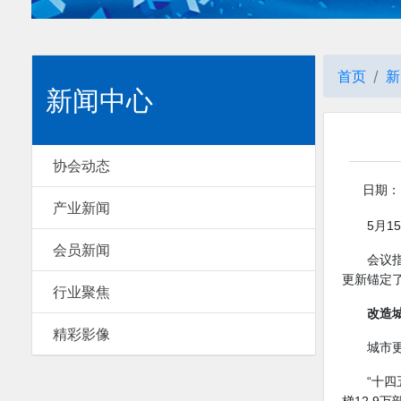
首页
新
新闻中心
协会动态
日期：20
产业新闻
5月
会员新闻
会议
更新锚定
行业聚焦
改造
精彩影像
城市
“十