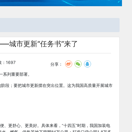
——城市更新“任务书”来了
：1697
分享：
出一系列重要部署。
的阶段；要把城市更新摆在突出位置。这为我国高质量开展城市
便、更舒心、更美好。具体来看，“十四五”时期，我国加装电