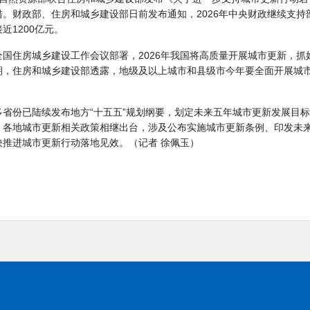
措。财政部、住房和城乡建设部日前发布通知，2026年中央财政继续支
近1200亿元。
全国住房城乡建设工作会议
部署，2026年我国将高质量开展城市更新，
期，住房和城乡建设部透露，地级及以上城市和县级市今年要全面开展城
多省份已陆续发布地方“十五五”规划纲要，划定未来五年城市更新发展目
，各地城市更新相关政策相继出台，涉及公布实施
城市更新条例
、印发未
快推进城市更新行动落地见效。（记者 徐佩玉）